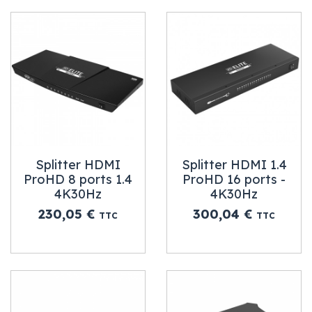
Splitter HDMI
Splitter HDMI 1.4
ProHD 8 ports 1.4
ProHD 16 ports -
4K30Hz
4K30Hz
Prix
Prix
230,05 €
300,04 €
TTC
TTC