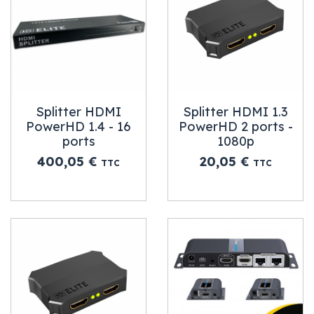
Splitter HDMI
Splitter HDMI 1.3
PowerHD 1.4 - 16
PowerHD 2 ports -
ports
1080p
Prix
Prix
400,05 €
20,05 €
TTC
TTC