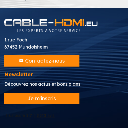
1 rue Foch
67452 Mundolsheim
Contactez-nous
Newsletter
Découvrez nos actus et bons plans !
Je m'inscris