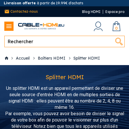
raison offerte
à partir de 19.99€ d'achats
Contactez-nous
Blog HDMI
Espace pro
0
Accueil
Boîtiers HDMI
Splitter HDMI
Splitter HDMI
Un splitter HDMI est un appareil permettant de diviser une
seule source d'entrée HDMI en de multiples sorties de
signal HDMI : elles peuvent être au nombre de 2, 4, 8 ou
même 16.
Par exemple, vous pouvez avoir besoin de diviser le signal
de votre box afin de pouvoir le visionner sur plus d'un
téléviseur. Notez bien que tous les appareils utilisés