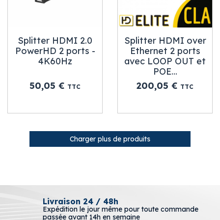
Splitter HDMI 2.0
Splitter HDMI over
PowerHD 2 ports -
Ethernet 2 ports
4K60Hz
avec LOOP OUT et
POE...
Prix
Prix
50,05 €
200,05 €
TTC
TTC
Charger plus de produits
Livraison 24 / 48h
Expédition le jour même pour toute commande
passée avant 14h en semaine