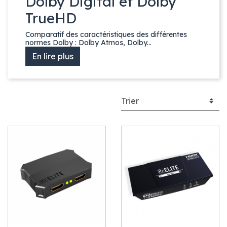
Dolby Digital et Dolby
TrueHD
Comparatif des caractéristiques des différentes
normes Dolby : Dolby Atmos, Dolby...
En lire plus
Précédent