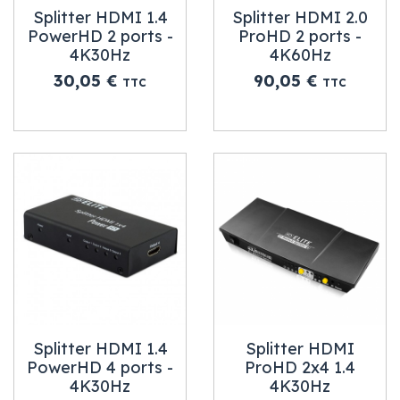
Splitter HDMI 1.4
Splitter HDMI 2.0
PowerHD 2 ports -
ProHD 2 ports -
4K30Hz
4K60Hz
Prix
Prix
30,05 €
90,05 €
TTC
TTC
Splitter HDMI 1.4
Splitter HDMI
PowerHD 4 ports -
ProHD 2x4 1.4
4K30Hz
4K30Hz