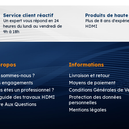
Service client réactif
Produits de haute
Un expert vous répond en 24
Plus de 8 ans d'expéri
heures du lundi au vendredi de
HDMI
9h à 18h
propos
Informations
 sommes-nous ?
Livraison et retour
 engagements
Moyens de paiement
s êtes un professionnel ?
Conditions Générales de V
guide des travaux HDMI
Protection des données
personnelles
re Aux Questions
Mentions légales