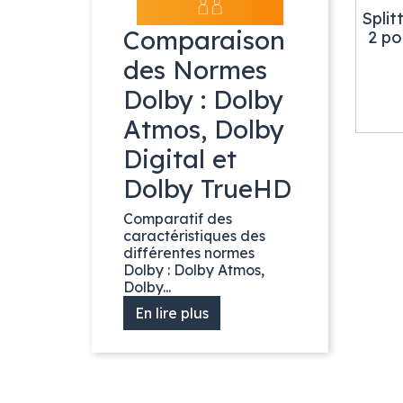
Split
Comparaison
2 p
des Normes
Dolby : Dolby
Atmos, Dolby
Digital et
Dolby TrueHD
Comparatif des
caractéristiques des
différentes normes
Dolby : Dolby Atmos,
Dolby...
En lire plus
Précédent