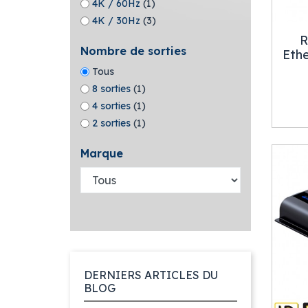
4K / 60Hz
(1)
4K / 30Hz
(3)
R
Nombre de sorties
Eth
Tous
8 sorties
(1)
4 sorties
(1)
2 sorties
(1)
Marque
DERNIERS ARTICLES DU
BLOG