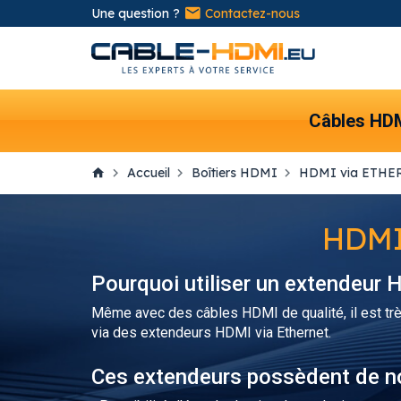
Une question ?
Contactez-nous
Câbles HD
Accueil
Boîtiers HDMI
HDMI via ETHE
HDMI
Pourquoi utiliser un extendeur 
Même avec des câbles HDMI de qualité, il est trè
via des extendeurs HDMI via Ethernet.
Ces extendeurs possèdent de n