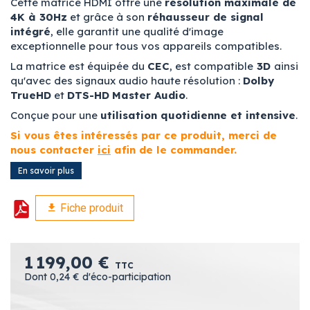
Cette matrice HDMI offre une
résolution maximale de
4K à 30Hz
et grâce à son
réhausseur de signal
intégré
, elle garantit une qualité d'image
exceptionnelle pour tous vos appareils compatibles.
La matrice est équipée du
CEC
, est compatible
3D
ainsi
qu'avec des signaux audio haute résolution :
Dolby
TrueHD
et
DTS-HD
Master Audio
.
Conçue pour une
utilisation quotidienne et intensive
.
Si vous êtes intéressés par ce produit, merci de
nous contacter
ici
afin de le commander.
En savoir plus
Fiche produit
1 199,00 €
TTC
Dont 0,24 € d'éco-participation