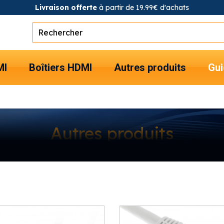
Livraison offerte
à partir de 19.99€ d'achats
MI
Boîtiers HDMI
Autres produits
Gui
Autres produits