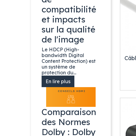
compatibilité
et impacts
sur la qualité
de l'image
Le HDCP (High-
bandwidth Digital
Câbl
Content Protection) est
un système de
protection du...
En lire plus
Comparaison
des Normes
Dolby : Dolby