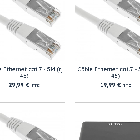
 Ethernet cat.7 - 5M (rj
Câble Ethernet cat.7 - 
45)
45)
Prix
Prix
29,99 €
19,99 €
TTC
TTC