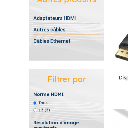
Adaptateurs HDMI
Autres câbles
Câbles Ethernet
Filtrer par
Dis
Norme HDMI
Tous
1.3
(3)
Résolution d'image