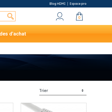
Blog HDMI
Espace pro
0
des d'achat