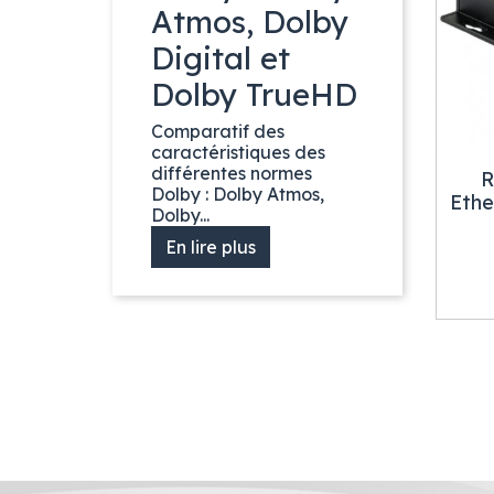
Atmos, Dolby
Digital et
Dolby TrueHD
Comparatif des
caractéristiques des
différentes normes
R
Dolby : Dolby Atmos,
Ethe
Dolby...
En lire plus
Précédent