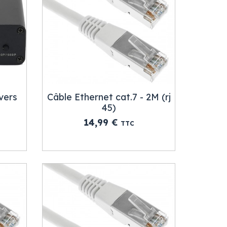
vers
Câble Ethernet cat.7 - 2M (rj
45)
Prix
14,99 €
TTC