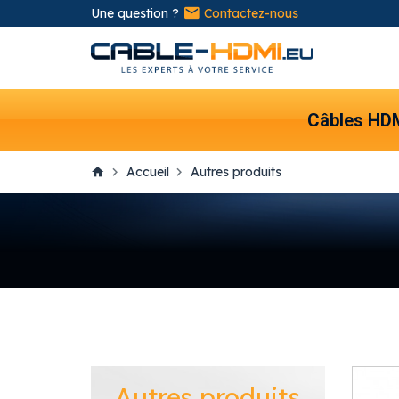
Une question ?
Contactez-nous
Câbles HD
Accueil
Autres produits
Autres produits