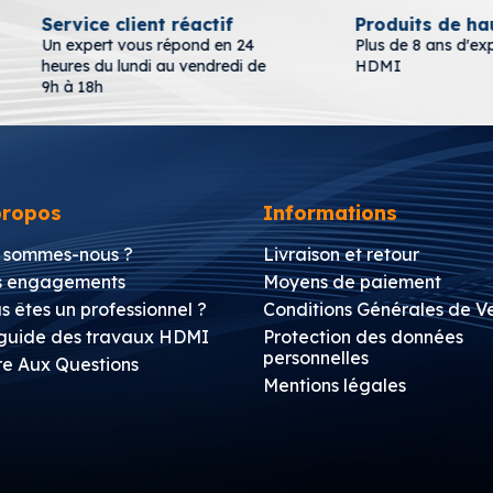
Service client réactif
Produits de haute
Un expert vous répond en 24
Plus de 8 ans d'expéri
heures du lundi au vendredi de
HDMI
9h à 18h
propos
Informations
 sommes-nous ?
Livraison et retour
 engagements
Moyens de paiement
s êtes un professionnel ?
Conditions Générales de V
guide des travaux HDMI
Protection des données
personnelles
re Aux Questions
Mentions légales