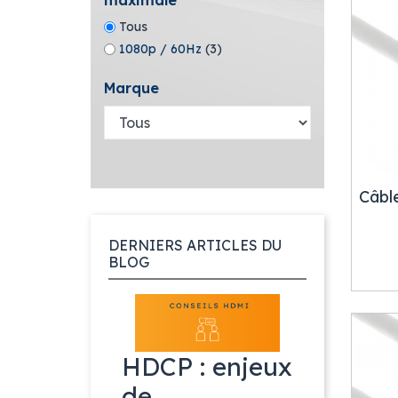
maximale
Tous
1080p / 60Hz
(3)
Marque
Câble
DERNIERS ARTICLES DU
BLOG
HDCP : enjeux
de