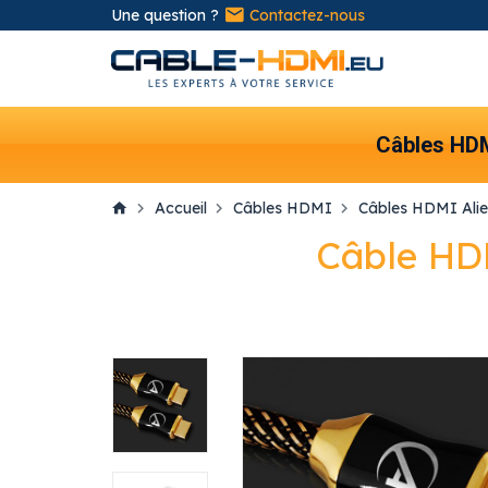
Une question ?
Contactez-nous
Câbles HD
Accueil
Câbles HDMI
Câbles HDMI Alien
Câble HDM