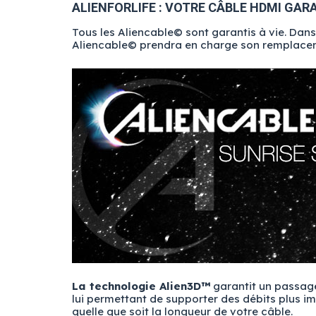
ALIENFORLIFE : VOTRE CÂBLE HDMI GARA
Tous les Aliencable© sont garantis à vie. Dan
Aliencable© prendra en charge son remplacemen
La technologie Alien3D™
garantit un passage
lui permettant de supporter des débits plus i
quelle que soit la longueur de votre câble.