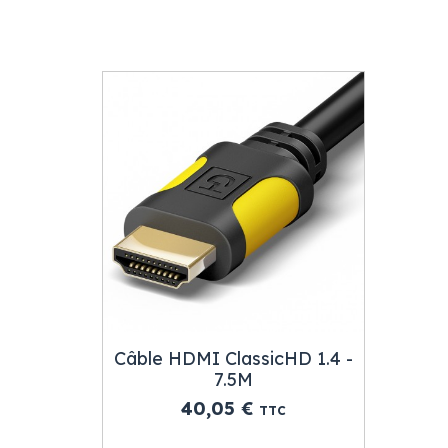
Câble HDMI ClassicHD 1.4 -
7.5M
Prix
40,05 €
TTC