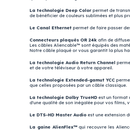
La technologie Deep Color
permet de transme
de bénéficier de couleurs sublimées et plus p
Le Canal Ethernet
permet de faire passer des
Connecteurs plaqués OR 24k
afin de diffus
Les câbles Aliencable™ sont équipés des matér
Notre câble plaqué or vous garantit la plus hau
La technologie Audio Return Channel
permet
et de votre téléviseur à votre appareil.
La technologie Extended-gamut YCC
permet 
que celles proposées par un câble classique.
La technologie Dolby TrueHD
est un format 
d'une qualité de son inégalée pour vos films, 
Le DTS-HD Master Audio
est une extension d
La gaine AlienFlex™
qui recouvre les Alienc