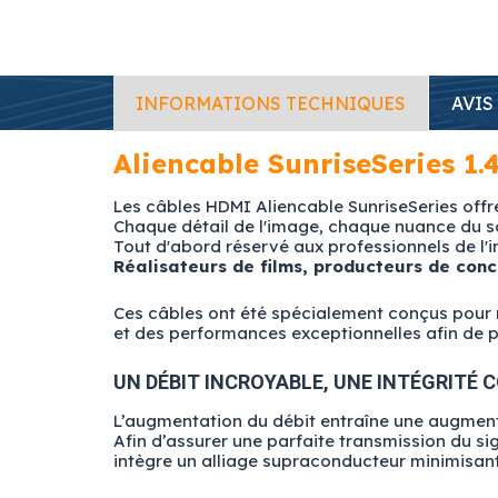
INFORMATIONS TECHNIQUES
AVIS
Aliencable SunriseSeries 1.
Les câbles HDMI Aliencable SunriseSeries offre
Chaque détail de l'image, chaque nuance du so
Tout d'abord réservé aux professionnels de l'
Réalisateurs de films, producteurs de conc
Ces câbles ont été spécialement conçus pour r
et des performances exceptionnelles afin de pr
UN DÉBIT INCROYABLE, UNE INTÉGRITÉ
L’augmentation du débit entraîne une augmentat
Afin d’assurer une parfaite transmission du 
intègre un alliage supraconducteur minimisant