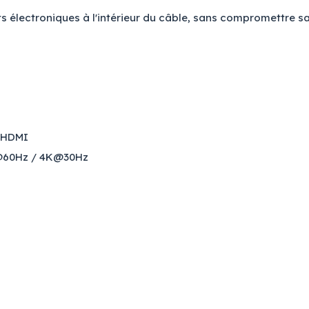
électroniques à l'intérieur du câble, sans compromettre sa f
s HDMI
p@60Hz / 4K@30Hz