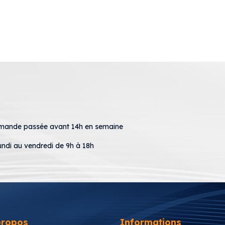
mmande passée avant 14h en semaine
undi au vendredi de 9h à 18h
propos
Informations