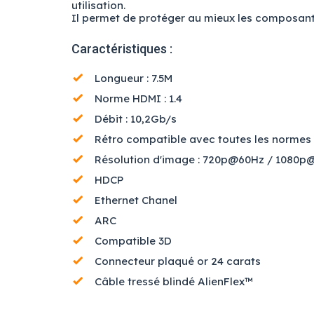
utilisation.
Il permet de protéger au mieux les composants 
Caractéristiques :
Longueur : 7.5M
Norme HDMI : 1.4
Débit : 10,2Gb/s
Rétro compatible avec toutes les norme
Résolution d'image : 720p@60Hz / 1080
HDCP
Ethernet Chanel
ARC
Compatible 3D
Connecteur plaqué or 24 carats
Câble tressé blindé AlienFlex™