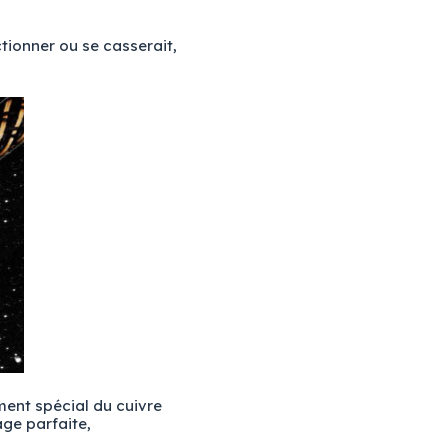
tionner ou se casserait,
ment spécial du cuivre
age parfaite,