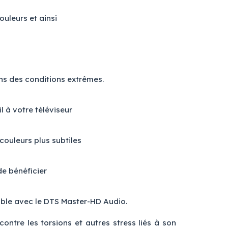
ouleurs et ainsi
ns des conditions extrêmes.
l à votre téléviseur
 couleurs plus subtiles
e bénéficier
ible avec le DTS Master-HD Audio.
ntre les torsions et autres stress liés à son