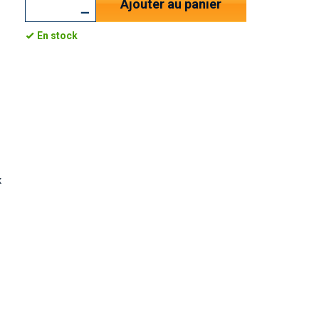
Ajouter au panier
En stock
x