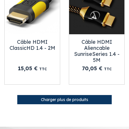
Câble HDMI
Câble HDMI
ClassicHD 1.4 - 2M
Aliencable
SunriseSeries 1.4 -
5M
Prix
Prix
15,05 €
70,05 €
TTC
TTC
Charger plus de produits