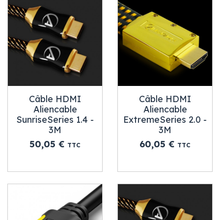
Câble HDMI
Câble HDMI
Aliencable
Aliencable
SunriseSeries 1.4 -
ExtremeSeries 2.0 -
3M
3M
Prix
Prix
50,05 €
60,05 €
TTC
TTC