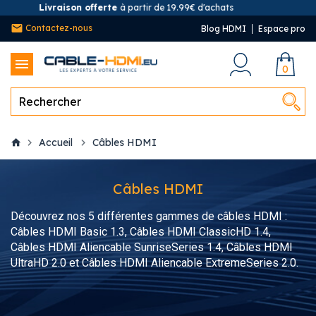
Livraison offerte
à partir de 19.99€ d'achats
Contactez-nous
Blog HDMI
Espace pro
0
Accueil
Câbles HDMI
Câbles HDMI
Découvrez nos 5 différentes gammes de câbles HDMI :
Câbles HDMI Basic 1.3, Câbles HDMI ClassicHD 1.4,
Câbles HDMI Aliencable SunriseSeries 1.4, Câbles HDMI
UltraHD 2.0 et Câbles HDMI Aliencable ExtremeSeries 2.0.