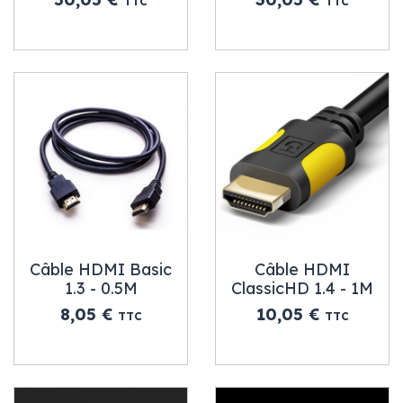
TTC
TTC
Câble HDMI Basic
Câble HDMI
1.3 - 0.5M
ClassicHD 1.4 - 1M
Prix
Prix
8,05 €
10,05 €
TTC
TTC