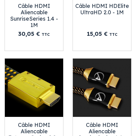
Câble HDMI
Câble HDMI HDElite
Aliencable
UltraHD 2.0 - 1M
SunriseSeries 1.4 -
1M
Prix
Prix
30,05 €
15,05 €
TTC
TTC
Câble HDMI
Câble HDMI
Aliencable
Aliencable