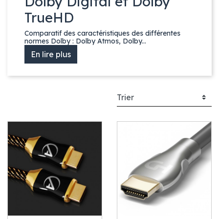
Dolby Digital et Dolby
TrueHD
Comparatif des caractéristiques des différentes
normes Dolby : Dolby Atmos, Dolby...
En lire plus
Précédent