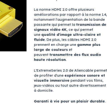
La norme HDMI 2.0 offre plusieurs
améliorations par rapport à la norme 1.4
notamment l'augmentation de la bande
passante qui permet la
transmission de
signaux vidéo 4K
, ce qui permet
une
qualité d'image ultra-claire et
fluide
. De plus, les câbles HDMI 2.0
prennent en charge une
gamme plus
large de couleurs
et
peuvent
transmettre des flux audio
haute résolution
.
L'ExtremeSeries 2.0 de Aliencable permet
de profiter d'une
expérience sonore et
visuelle immersive
pendant vos films,
jeux-vidéos ou tout autre divertissement
à domicile.
Garanti à vie pour un plaisir durable
.