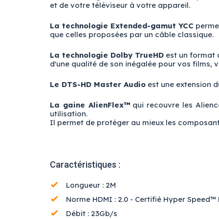
et de votre téléviseur à votre appareil.
La technologie Extended-gamut YCC
permet 
que celles proposées par un câble classique.
La technologie Dolby TrueHD
est un format 
d'une qualité de son inégalée pour vos films, 
Le DTS-HD Master Audio
est une extension d
La gaine AlienFlex™
qui recouvre les Alienc
utilisation.
Il permet de protéger au mieux les composants 
Caractéristiques :
Longueur : 2M
Norme HDMI : 2.0 - Certifié Hyper Speed™
Débit : 23Gb/s