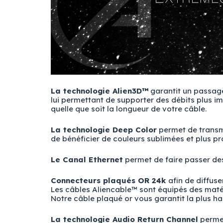
La technologie Alien3D™
garantit un passage
lui permettant de supporter des débits plus i
quelle que soit la longueur de votre câble.
La technologie Deep Color
permet de transme
de bénéficier de couleurs sublimées et plus p
Le Canal Ethernet
permet de faire passer des
Connecteurs plaqués OR 24k
afin de diffus
Les câbles Aliencable™ sont équipés des matér
Notre câble plaqué or vous garantit la plus hau
La technologie Audio Return Channel
permet