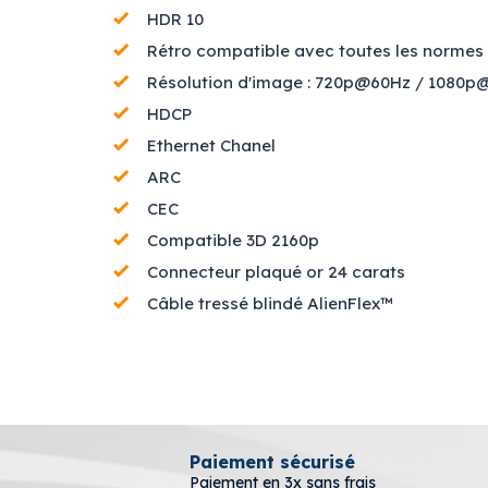
HDR 10
Rétro compatible avec toutes les norme
Résolution d'image : 720p@60Hz / 1080
HDCP
Ethernet Chanel
ARC
CEC
Compatible 3D 2160p
Connecteur plaqué or 24 carats
Câble tressé blindé AlienFlex™
Paiement sécurisé
Paiement en 3x sans frais