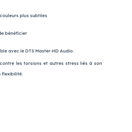
 couleurs plus subtiles
e bénéficier
ible avec le DTS Master-HD Audio.
ntre les torsions et autres stress liés à son
lexibilité.