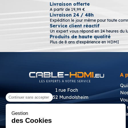
Livraison offerte
A partir de 19,99 €
Livraison 24 / 48h
Expédition le jour même pour toute co
Service client réactif
Un expert vous répond en 24 heures du l
Produits de haute qualité
Plus de 8 ans d'expérience en HDMI
A 
Qui
1 rue Foch
Nos
67452 Mundolsheim
Continuer sans accepter
Vou
Le 
Contactez-nous
Gestion
Foi
des Cookies