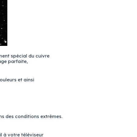
ment spécial du cuivre
age parfaite,
ouleurs et ainsi
ns des conditions extrêmes.
l à votre téléviseur