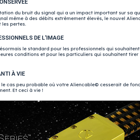
 CONSERVÉE
ion du bruit du signal qui a un impact important sur sa qual
signal même à des débits extrêmement élevés, le nouvel Ali
 les pertes.
ESSIONNELS DE L’IMAGE
sormais le standard pour les professionnels qui souhaitent
ures conditions et pour les particuliers qui souhaitent tirer 
NTI À VIE
s le cas peu probable où votre Aliencable© cesserait de fonc
t. Et ceci à vie !