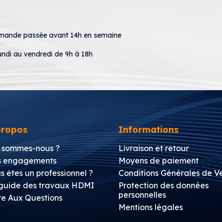
mmande passée avant 14h en semaine
undi au vendredi de 9h à 18h
propos
Informations
 sommes-nous ?
Livraison et retour
 engagements
Moyens de paiement
s êtes un professionnel ?
Conditions Générales de V
guide des travaux HDMI
Protection des données
personnelles
re Aux Questions
Mentions légales