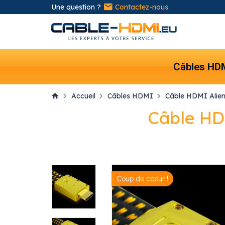
Une question ?
Contactez-nous
Câbles HD
Accueil
Câbles HDMI
Câble HDMI Alien
Câble HD
Coup de coeur !