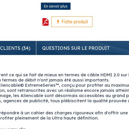
En savoir plus
Fiche produit
 CLIENTS (34)
QUESTIONS SUR LE PRODUIT
ent ce qui se fait de mieux en termes de câble HDMI 2.0 sur 
 termes de débit n’ont jamais été aussi importants.
 Aliencable© ExtremeSeries™, conçu pour profiter au maximu
n, sont retranscrites avec un réalisme encore jamais atteint
image, les Aliencable sont désormais accessibles au grand p
, agences de publicité, tous plébiscitent la qualité prouvée 
épondre à un cahier des charges rigoureux afin d'offrir un
ofiter pleinement de la Ultra haute définition.