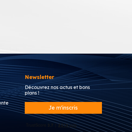
Newsletter
Découvrez nos actus et bons
plans !
ente
Je m'inscris