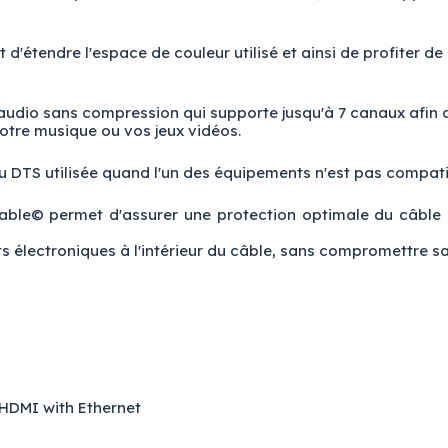
d'étendre l'espace de couleur utilisé et ainsi de profiter de
audio sans compression qui supporte jusqu'à 7 canaux afin d
votre musique ou vos jeux vidéos.
u DTS utilisée quand l'un des équipements n'est pas compat
able© permet d'assurer une protection optimale du câble co
électroniques à l'intérieur du câble, sans compromettre sa f
 HDMI with Ethernet