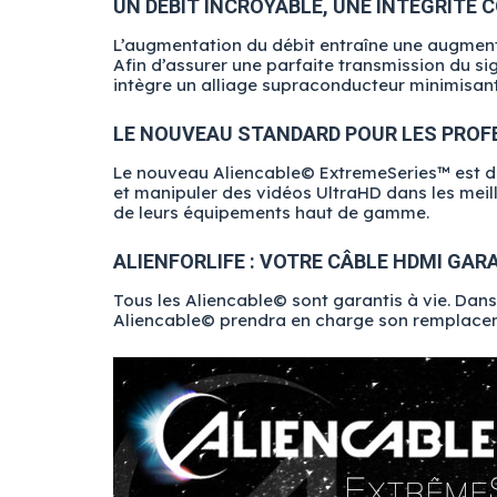
UN DÉBIT INCROYABLE, UNE INTÉGRITÉ
L’augmentation du débit entraîne une augmentat
Afin d’assurer une parfaite transmission du 
intègre un alliage supraconducteur minimisant
LE NOUVEAU STANDARD POUR LES PROF
Le nouveau Aliencable© ExtremeSeries™ est dé
et manipuler des vidéos UltraHD dans les meille
de leurs équipements haut de gamme.
ALIENFORLIFE : VOTRE CÂBLE HDMI GARA
Tous les Aliencable© sont garantis à vie. Dan
Aliencable© prendra en charge son remplacemen