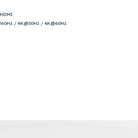
s HDMI
p@60Hz / 4K@30Hz / 4K@60Hz