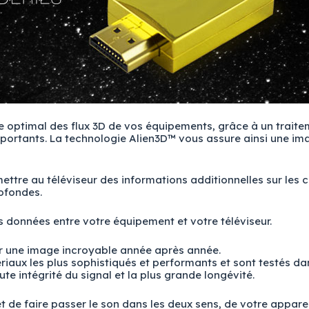
 optimal des flux 3D de vos équipements, grâce à un traite
mportants. La technologie Alien3D™ vous assure ainsi une im
ttre au téléviseur des informations additionnelles sur les c
rofondes.
 données entre votre équipement et votre téléviseur.
er une image incroyable année après année.
iaux les plus sophistiqués et performants et sont testés da
te intégrité du signal et la plus grande longévité.
 de faire passer le son dans les deux sens, de votre apparei