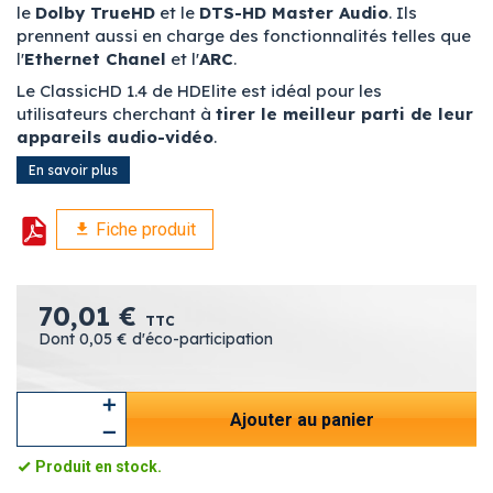
le
Dolby TrueHD
et le
DTS-HD Master Audio
. Ils
prennent aussi en charge des fonctionnalités telles que
l'
Ethernet Chanel
et l'
ARC
.
Le ClassicHD 1.4 de HDElite est idéal pour les
utilisateurs cherchant à
tirer le meilleur parti de leur
appareils audio-vidéo
.
En savoir plus
Fiche produit
70,01 €
TTC
Dont 0,05 € d'éco-participation
Ajouter au panier
Produit en stock.