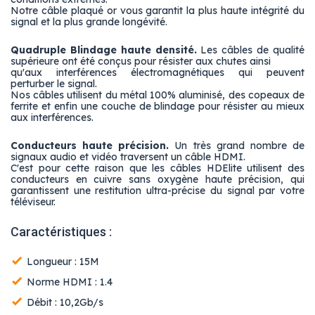
Notre câble plaqué or vous garantit la plus haute intégrité du
signal et la plus grande longévité.
Quadruple Blindage haute densité.
Les câbles de qualité
supérieure ont été conçus pour résister aux chutes ainsi
qu'aux interférences électromagnétiques qui peuvent
perturber le signal.
Nos câbles utilisent du métal 100% aluminisé, des copeaux de
ferrite et enfin une couche de blindage pour résister au mieux
aux interférences.
Conducteurs haute précision.
Un très grand nombre de
signaux audio et vidéo traversent un câble HDMI.
C'est pour cette raison que les câbles HDElite utilisent des
conducteurs en cuivre sans oxygène haute précision, qui
garantissent une restitution ultra-précise du signal par votre
téléviseur.
Caractéristiques :
Longueur : 15M
Norme HDMI : 1.4
Débit : 10,2Gb/s